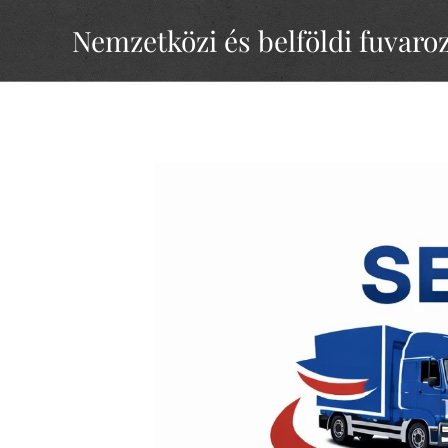
Nemzetközi és belföldi fuvaro